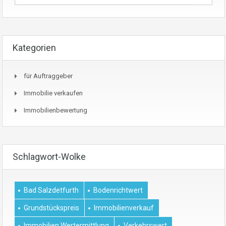
Kategorien
für Auftraggeber
Immobilie verkaufen
Immobilienbewertung
Schlagwort-Wolke
Bad Salzdetfurth
Bodenrichtwert
Grundstückspreis
Immobilienverkauf
Immobilien Wertermittlung
Verkehrswert