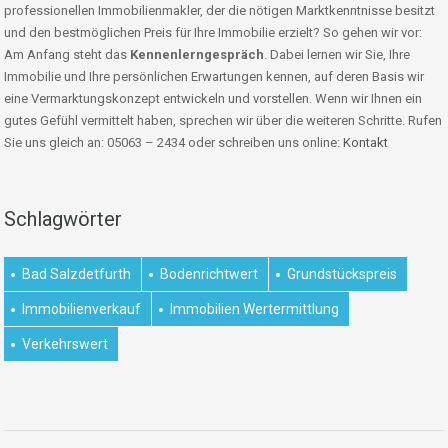
professionellen Immobilienmakler, der die nötigen Marktkenntnisse besitzt
und den bestmöglichen Preis für Ihre Immobilie erzielt? So gehen wir vor:
Am Anfang steht das
Kennenlerngespräch
. Dabei lernen wir Sie, Ihre
Immobilie und Ihre persönlichen Erwartungen kennen, auf deren Basis wir
eine Vermarktungskonzept entwickeln und vorstellen. Wenn wir Ihnen ein
gutes Gefühl vermittelt haben, sprechen wir über die weiteren Schritte. Rufen
Sie uns gleich an: 05063 – 2434 oder schreiben uns online:
Kontakt
Schlagwörter
Bad Salzdetfurth
Bodenrichtwert
Grundstückspreis
Immobilienverkauf
Immobilien Wertermittlung
Verkehrswert