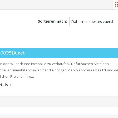
Sortieren nach:
Datum - neuestes zuerst
0,000€ Buget
n den Wunsch Ihre Immobilie zu verkaufen? Dafür suchen Sie einen
onellen Immobilienmakler, der die nötigen Marktkenntnisse besitzt und d
ichen Preis für Ihre…
tails