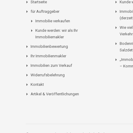
Startseite
Kunde w
für Auftraggeber
Immobil
(derzeit
Immobilie verkaufen
Wie viel
Kunde werden: wir als Ihr
Verkehr
Immobiliemakler
Bodenri
Immobilienbewertung
Salzdet
Ihr Immobilienmakler
„Immobi
Immobilien zum Verkauf
– Komm
Widerrufsbelehrung
Kontakt
Artikel & Veröffentlichungen