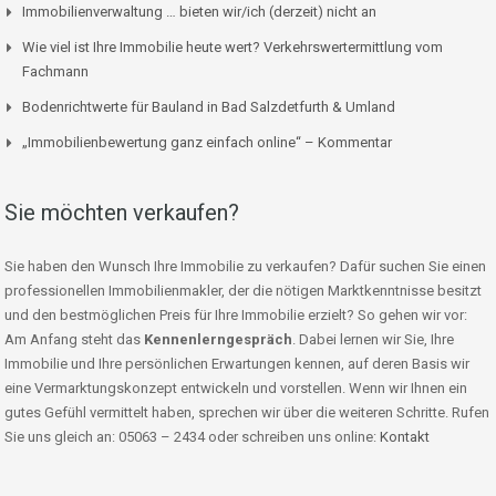
Immobilienverwaltung … bieten wir/ich (derzeit) nicht an
Wie viel ist Ihre Immobilie heute wert? Verkehrswertermittlung vom
Fachmann
Bodenrichtwerte für Bauland in Bad Salzdetfurth & Umland
„Immobilienbewertung ganz einfach online“ – Kommentar
Sie möchten verkaufen?
Sie haben den Wunsch Ihre Immobilie zu verkaufen? Dafür suchen Sie einen
professionellen Immobilienmakler, der die nötigen Marktkenntnisse besitzt
und den bestmöglichen Preis für Ihre Immobilie erzielt? So gehen wir vor:
Am Anfang steht das
Kennenlerngespräch
. Dabei lernen wir Sie, Ihre
Immobilie und Ihre persönlichen Erwartungen kennen, auf deren Basis wir
eine Vermarktungskonzept entwickeln und vorstellen. Wenn wir Ihnen ein
gutes Gefühl vermittelt haben, sprechen wir über die weiteren Schritte. Rufen
Sie uns gleich an: 05063 – 2434 oder schreiben uns online:
Kontakt