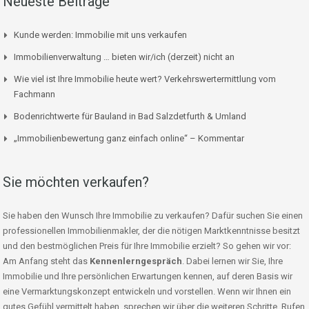
Neueste Beiträge
Kunde werden: Immobilie mit uns verkaufen
Immobilienverwaltung … bieten wir/ich (derzeit) nicht an
Wie viel ist Ihre Immobilie heute wert? Verkehrswertermittlung vom
Fachmann
Bodenrichtwerte für Bauland in Bad Salzdetfurth & Umland
„Immobilienbewertung ganz einfach online“ – Kommentar
Sie möchten verkaufen?
Sie haben den Wunsch Ihre Immobilie zu verkaufen? Dafür suchen Sie einen
professionellen Immobilienmakler, der die nötigen Marktkenntnisse besitzt
und den bestmöglichen Preis für Ihre Immobilie erzielt? So gehen wir vor:
Am Anfang steht das
Kennenlerngespräch
. Dabei lernen wir Sie, Ihre
Immobilie und Ihre persönlichen Erwartungen kennen, auf deren Basis wir
eine Vermarktungskonzept entwickeln und vorstellen. Wenn wir Ihnen ein
gutes Gefühl vermittelt haben, sprechen wir über die weiteren Schritte. Rufen