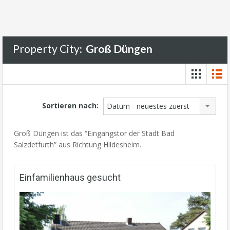
Property City:
Groß Düngen
Sortieren nach:
Datum - neuestes zuerst
Groß Düngen ist das “Eingangstor der Stadt Bad
Salzdetfurth” aus Richtung Hildesheim.
Einfamilienhaus gesucht