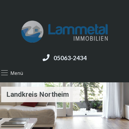
05063-2434
Menü
Landkreis Northeim