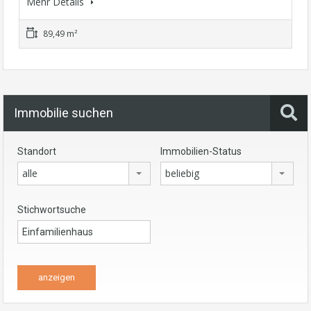
Mehr Details
89,49 m²
Immobilie suchen
Standort
Immobilien-Status
alle
beliebig
Stichwortsuche