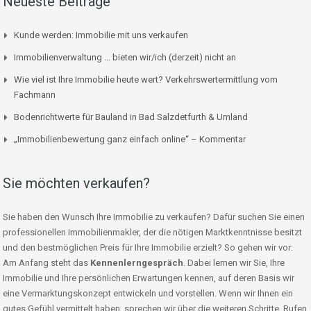
Neueste Beiträge
Kunde werden: Immobilie mit uns verkaufen
Immobilienverwaltung … bieten wir/ich (derzeit) nicht an
Wie viel ist Ihre Immobilie heute wert? Verkehrswertermittlung vom
Fachmann
Bodenrichtwerte für Bauland in Bad Salzdetfurth & Umland
„Immobilienbewertung ganz einfach online“ – Kommentar
Sie möchten verkaufen?
Sie haben den Wunsch Ihre Immobilie zu verkaufen? Dafür suchen Sie einen
professionellen Immobilienmakler, der die nötigen Marktkenntnisse besitzt
und den bestmöglichen Preis für Ihre Immobilie erzielt? So gehen wir vor:
Am Anfang steht das
Kennenlerngespräch
. Dabei lernen wir Sie, Ihre
Immobilie und Ihre persönlichen Erwartungen kennen, auf deren Basis wir
eine Vermarktungskonzept entwickeln und vorstellen. Wenn wir Ihnen ein
gutes Gefühl vermittelt haben, sprechen wir über die weiteren Schritte. Rufen