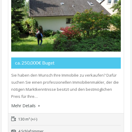
ca. 250,000€ Buget
Sie haben den Wunsch Ihre Immobilie zu verkaufen? Dafür
suchen Sie einen professionellen Immobilienmakler, der die
nötigen Marktkenntnisse besitzt und den bestmöglichen
Preis für Ihre…
Mehr Details
130 m² (+/-)
4 Schlafzimmer