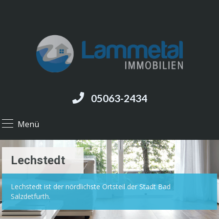
05063-2434
Menü
Lechstedt
Lechstedt ist der nördlichste Ortsteil der Stadt Bad
Salzdetfurth.