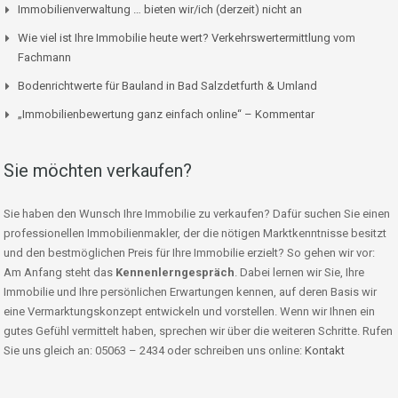
Immobilienverwaltung … bieten wir/ich (derzeit) nicht an
Wie viel ist Ihre Immobilie heute wert? Verkehrswertermittlung vom
Fachmann
Bodenrichtwerte für Bauland in Bad Salzdetfurth & Umland
„Immobilienbewertung ganz einfach online“ – Kommentar
Sie möchten verkaufen?
Sie haben den Wunsch Ihre Immobilie zu verkaufen? Dafür suchen Sie einen
professionellen Immobilienmakler, der die nötigen Marktkenntnisse besitzt
und den bestmöglichen Preis für Ihre Immobilie erzielt? So gehen wir vor:
Am Anfang steht das
Kennenlerngespräch
. Dabei lernen wir Sie, Ihre
Immobilie und Ihre persönlichen Erwartungen kennen, auf deren Basis wir
eine Vermarktungskonzept entwickeln und vorstellen. Wenn wir Ihnen ein
gutes Gefühl vermittelt haben, sprechen wir über die weiteren Schritte. Rufen
Sie uns gleich an: 05063 – 2434 oder schreiben uns online:
Kontakt