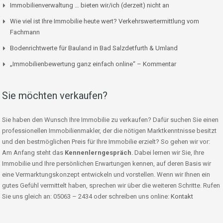
Immobilienverwaltung … bieten wir/ich (derzeit) nicht an
Wie viel ist Ihre Immobilie heute wert? Verkehrswertermittlung vom
Fachmann
Bodenrichtwerte für Bauland in Bad Salzdetfurth & Umland
„Immobilienbewertung ganz einfach online“ – Kommentar
Sie möchten verkaufen?
Sie haben den Wunsch Ihre Immobilie zu verkaufen? Dafür suchen Sie einen
professionellen Immobilienmakler, der die nötigen Marktkenntnisse besitzt
und den bestmöglichen Preis für Ihre Immobilie erzielt? So gehen wir vor:
Am Anfang steht das
Kennenlerngespräch
. Dabei lernen wir Sie, Ihre
Immobilie und Ihre persönlichen Erwartungen kennen, auf deren Basis wir
eine Vermarktungskonzept entwickeln und vorstellen. Wenn wir Ihnen ein
gutes Gefühl vermittelt haben, sprechen wir über die weiteren Schritte. Rufen
Sie uns gleich an: 05063 – 2434 oder schreiben uns online:
Kontakt