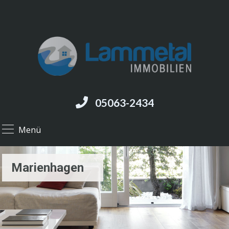
05063-2434
Menü
Marienhagen