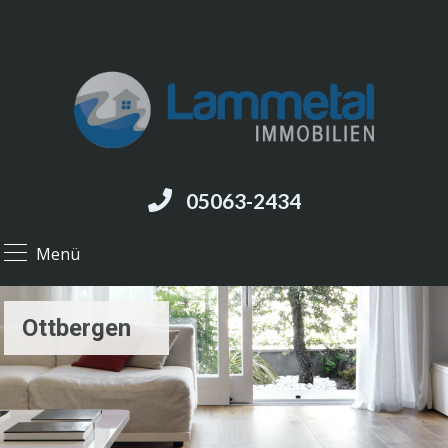
05063-2434
Menü
Ottbergen