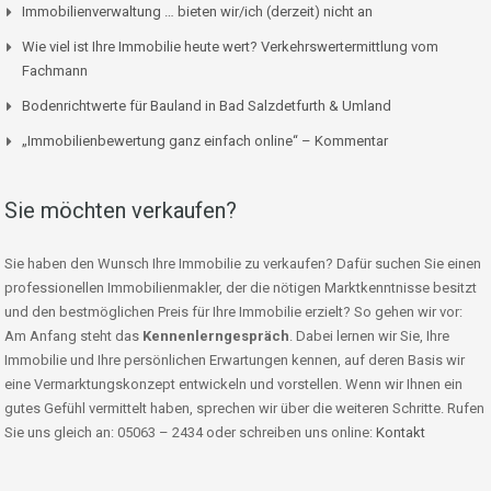
Immobilienverwaltung … bieten wir/ich (derzeit) nicht an
Wie viel ist Ihre Immobilie heute wert? Verkehrswertermittlung vom
Fachmann
Bodenrichtwerte für Bauland in Bad Salzdetfurth & Umland
„Immobilienbewertung ganz einfach online“ – Kommentar
Sie möchten verkaufen?
Sie haben den Wunsch Ihre Immobilie zu verkaufen? Dafür suchen Sie einen
professionellen Immobilienmakler, der die nötigen Marktkenntnisse besitzt
und den bestmöglichen Preis für Ihre Immobilie erzielt? So gehen wir vor:
Am Anfang steht das
Kennenlerngespräch
. Dabei lernen wir Sie, Ihre
Immobilie und Ihre persönlichen Erwartungen kennen, auf deren Basis wir
eine Vermarktungskonzept entwickeln und vorstellen. Wenn wir Ihnen ein
gutes Gefühl vermittelt haben, sprechen wir über die weiteren Schritte. Rufen
Sie uns gleich an: 05063 – 2434 oder schreiben uns online:
Kontakt