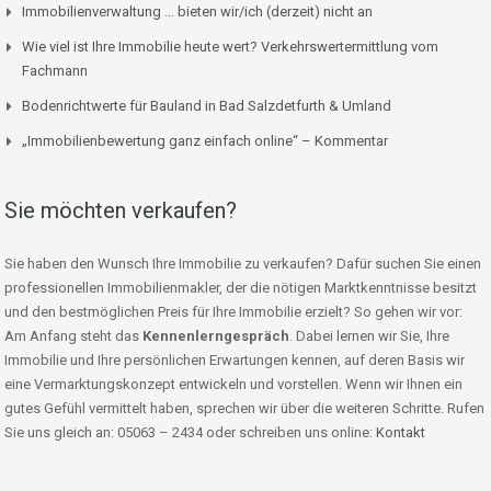
Immobilienverwaltung … bieten wir/ich (derzeit) nicht an
Wie viel ist Ihre Immobilie heute wert? Verkehrswertermittlung vom
Fachmann
Bodenrichtwerte für Bauland in Bad Salzdetfurth & Umland
„Immobilienbewertung ganz einfach online“ – Kommentar
Sie möchten verkaufen?
Sie haben den Wunsch Ihre Immobilie zu verkaufen? Dafür suchen Sie einen
professionellen Immobilienmakler, der die nötigen Marktkenntnisse besitzt
und den bestmöglichen Preis für Ihre Immobilie erzielt? So gehen wir vor:
Am Anfang steht das
Kennenlerngespräch
. Dabei lernen wir Sie, Ihre
Immobilie und Ihre persönlichen Erwartungen kennen, auf deren Basis wir
eine Vermarktungskonzept entwickeln und vorstellen. Wenn wir Ihnen ein
gutes Gefühl vermittelt haben, sprechen wir über die weiteren Schritte. Rufen
Sie uns gleich an: 05063 – 2434 oder schreiben uns online:
Kontakt