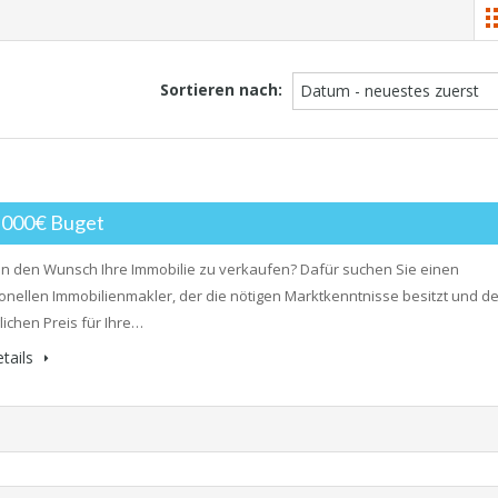
Sortieren nach:
Datum - neuestes zuerst
0,000€ Buget
n den Wunsch Ihre Immobilie zu verkaufen? Dafür suchen Sie einen
onellen Immobilienmakler, der die nötigen Marktkenntnisse besitzt und d
ichen Preis für Ihre…
tails