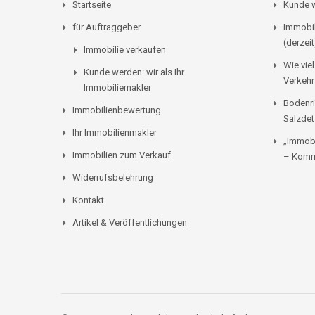
Startseite
Kunde w
für Auftraggeber
Immobil
(derzeit
Immobilie verkaufen
Wie viel
Kunde werden: wir als Ihr
Verkehr
Immobiliemakler
Bodenri
Immobilienbewertung
Salzdet
Ihr Immobilienmakler
„Immobi
Immobilien zum Verkauf
– Komm
Widerrufsbelehrung
Kontakt
Artikel & Veröffentlichungen