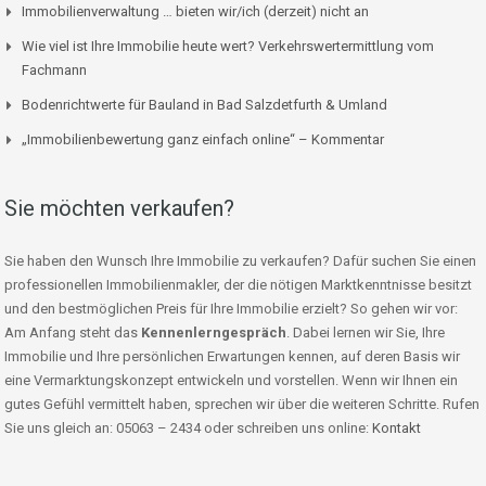
Immobilienverwaltung … bieten wir/ich (derzeit) nicht an
Wie viel ist Ihre Immobilie heute wert? Verkehrswertermittlung vom
Fachmann
Bodenrichtwerte für Bauland in Bad Salzdetfurth & Umland
„Immobilienbewertung ganz einfach online“ – Kommentar
Sie möchten verkaufen?
Sie haben den Wunsch Ihre Immobilie zu verkaufen? Dafür suchen Sie einen
professionellen Immobilienmakler, der die nötigen Marktkenntnisse besitzt
und den bestmöglichen Preis für Ihre Immobilie erzielt? So gehen wir vor:
Am Anfang steht das
Kennenlerngespräch
. Dabei lernen wir Sie, Ihre
Immobilie und Ihre persönlichen Erwartungen kennen, auf deren Basis wir
eine Vermarktungskonzept entwickeln und vorstellen. Wenn wir Ihnen ein
gutes Gefühl vermittelt haben, sprechen wir über die weiteren Schritte. Rufen
Sie uns gleich an: 05063 – 2434 oder schreiben uns online:
Kontakt