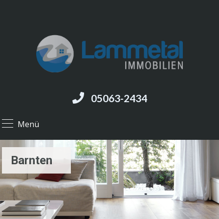
05063-2434
Menü
Barnten