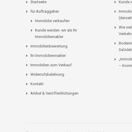
Startseite
Kunde w
für Auftraggeber
Immobil
(derzeit
Immobilie verkaufen
Wie viel
Kunde werden: wir als Ihr
Verkehr
Immobiliemakler
Bodenri
Immobilienbewertung
Salzdet
Ihr Immobilienmakler
„Immobi
Immobilien zum Verkauf
– Komm
Widerrufsbelehrung
Kontakt
Artikel & Veröffentlichungen