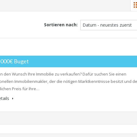
Sortieren nach:
Datum - neuestes zuerst
0,000€ Buget
n den Wunsch Ihre Immobilie zu verkaufen? Dafür suchen Sie einen
onellen Immobilienmakler, der die nötigen Marktkenntnisse besitzt und d
ichen Preis für Ihre…
tails