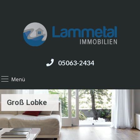
05063-2434
Menü
Groß Lobke