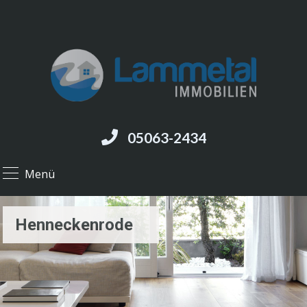
05063-2434
Menü
Henneckenrode