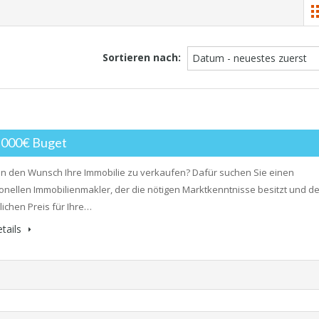
Sortieren nach:
Datum - neuestes zuerst
0,000€ Buget
n den Wunsch Ihre Immobilie zu verkaufen? Dafür suchen Sie einen
onellen Immobilienmakler, der die nötigen Marktkenntnisse besitzt und d
ichen Preis für Ihre…
tails