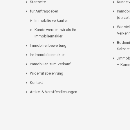
Startseite
Kunde w
für Auftraggeber
Immobil
(derzeit
Immobilie verkaufen
Wie viel
Kunde werden: wir als Ihr
Verkehr
Immobiliemakler
Bodenri
Immobilienbewertung
Salzdet
Ihr Immobilienmakler
„Immobi
Immobilien zum Verkauf
– Komm
Widerrufsbelehrung
Kontakt
Artikel & Veröffentlichungen