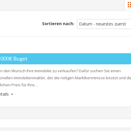
Sortieren nach:
Datum - neuestes zuerst
0,000€ Buget
n den Wunsch Ihre Immobilie zu verkaufen? Dafür suchen Sie einen
onellen Immobilienmakler, der die nötigen Marktkenntnisse besitzt und d
ichen Preis für Ihre…
tails