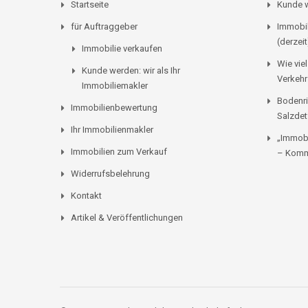
Startseite
Kunde w
für Auftraggeber
Immobil
(derzeit
Immobilie verkaufen
Wie viel
Kunde werden: wir als Ihr
Verkehr
Immobiliemakler
Bodenri
Immobilienbewertung
Salzdet
Ihr Immobilienmakler
„Immobi
Immobilien zum Verkauf
– Komm
Widerrufsbelehrung
Kontakt
Artikel & Veröffentlichungen