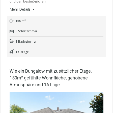
und den bestmöglichen…
Mehr Details
150 m²
3 Schlafzimmer
1 Badezimmer
1 Garage
Wie ein Bungalow mit zusätzlicher Etage,
150m² gefühlte Wohnfläche, gehobene
Atmosphäre und 1A Lage