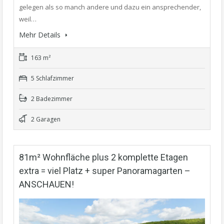
gelegen als so manch andere und dazu ein ansprechender,
weil…
Mehr Details
163 m²
5 Schlafzimmer
2 Badezimmer
2 Garagen
81m² Wohnfläche plus 2 komplette Etagen
extra = viel Platz + super Panoramagarten –
ANSCHAUEN!