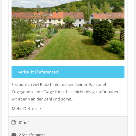
- verkauft (Referenzen)
Erstaunlich viel Platz hinter dieser kleinen Fassade!
Zugegeben, jede Etage für sich ist nicht riesig, dafür haben
wir aber 4 an der Zahl und somit…
Mehr Details
81 m²
2 Schlafzimmer