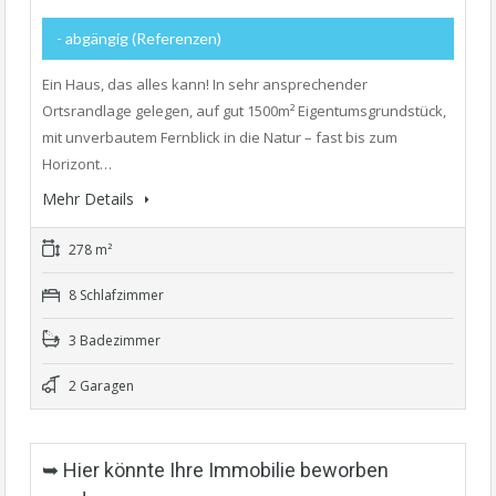
- abgängig (Referenzen)
Ein Haus, das alles kann! In sehr ansprechender
Ortsrandlage gelegen, auf gut 1500m² Eigentumsgrundstück,
mit unverbautem Fernblick in die Natur – fast bis zum
Horizont…
Mehr Details
278 m²
8 Schlafzimmer
3 Badezimmer
2 Garagen
➥ Hier könnte Ihre Immobilie beworben