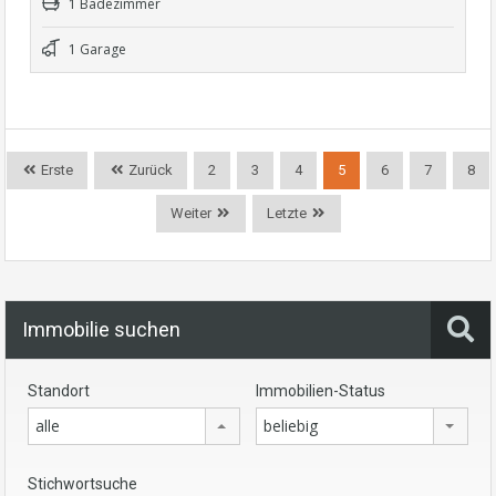
1 Badezimmer
1 Garage
Erste
Zurück
2
3
4
5
6
7
8
Weiter
Letzte
Immobilie suchen
Standort
Immobilien-Status
alle
beliebig
Stichwortsuche